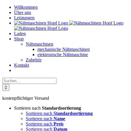
Skip
Willkommen
to
Über uns
content
Leistungen
Laden
Shop
Nähmaschinen
mechanische Nähmaschinen
elektronische Nähmaschine
Zubehör
Kontakt
Suche
nach:
kostenpflichtiger Versand
Sortieren nach
Standardsortierung
Sortieren nach
Standardsortierung
Sortieren nach
Name
Sortieren nach
Preis
Sortieren nach
Datum