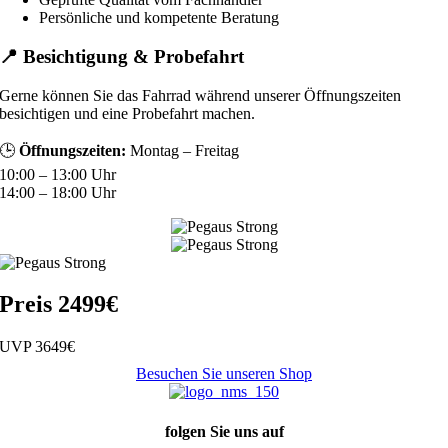
Persönliche und kompetente Beratung
📍 Besichtigung & Probefahrt
Gerne können Sie das Fahrrad während unserer Öffnungszeiten
besichtigen und eine Probefahrt machen.
🕒
Öffnungszeiten:
Montag – Freitag
10:00 – 13:00 Uhr
14:00 – 18:00 Uhr
Preis 2499€
UVP 3649€
Besuchen Sie unseren Shop
folgen Sie uns auf