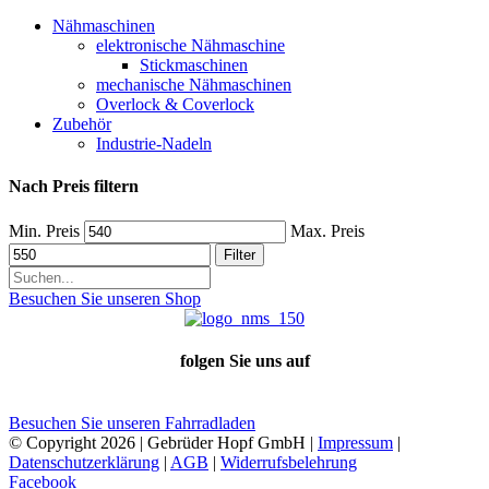
Nähmaschinen
elektronische Nähmaschine
Stickmaschinen
mechanische Nähmaschinen
Overlock & Coverlock
Zubehör
Industrie-Nadeln
Nach Preis filtern
Min. Preis
Max. Preis
Filter
Besuchen Sie unseren Shop
folgen Sie uns auf
Besuchen Sie unseren Fahrradladen
© Copyright
2026 | Gebrüder Hopf GmbH |
Impressum
|
Datenschutzerklärung
|
AGB
|
Widerrufsbelehrung
Facebook