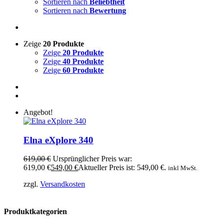
Sortieren nach
Beliebtheit
Sortieren nach
Bewertung
Zeige
20 Produkte
Zeige
20 Produkte
Zeige
40 Produkte
Zeige
60 Produkte
Angebot!
Elna eXplore 340
619,00
€
Ursprünglicher Preis war:
619,00 €
549,00
€
Aktueller Preis ist: 549,00 €.
inkl MwSt.
zzgl.
Versandkosten
Produktkategorien