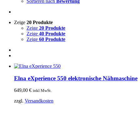
Sortieren nach
Bewertung
Zeige
20 Produkte
Zeige
20 Produkte
Zeige
40 Produkte
Zeige
60 Produkte
Elna eXperience 550 elektronische Nähmaschine
649,00
€
inkl MwSt.
zzgl.
Versandkosten