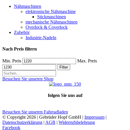
Nähmaschinen
elektronische Nähmaschine
Stickmaschinen
mechanische Nähmaschinen
Overlock & Coverlock
Zubehör
Industrie-Nadeln
Nach Preis filtern
Min. Preis
Max. Preis
Filter
Besuchen Sie unseren Shop
folgen Sie uns auf
Besuchen Sie unseren Fahrradladen
© Copyright
2026 | Gebrüder Hopf GmbH |
Impressum
|
Datenschutzerklärung
|
AGB
|
Widerrufsbelehrung
Facebook