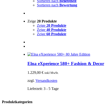
Sortieren nach
Beliebtheit
Sortieren nach
Bewertung
Zeige
20 Produkte
Zeige
20 Produkte
Zeige
40 Produkte
Zeige
60 Produkte
Elna eXperience 580+ Fashion & Decor
1.229,00
€
inkl MwSt.
zzgl.
Versandkosten
Lieferzeit:
3 - 5 Tage
Produktkategorien