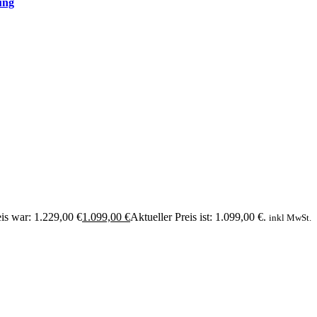
ung
is war: 1.229,00 €
1.099,00
€
Aktueller Preis ist: 1.099,00 €.
inkl MwSt.