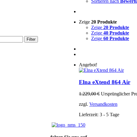
Sortieren nach
Bewert
Zeige
20 Produkte
Zeige
20 Produkte
Zeige
40 Produkte
Zeige
60 Produkte
Filter
Angebot!
Elna eXtend 864 Air
1.229,00
€
Ursprünglicher Pre
zzgl.
Versandkosten
Lieferzeit:
3 - 5 Tage