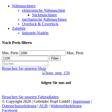
Nähmaschinen
elektronische Nähmaschine
Stickmaschinen
mechanische Nähmaschinen
Overlock & Coverlock
Zubehör
Industrie-Nadeln
Nach Preis filtern
Min. Preis
Max. Preis
Filter
Besuchen Sie unseren Shop
folgen Sie uns auf
Besuchen Sie unseren Fahrradladen
© Copyright
2026 | Gebrüder Hopf GmbH |
Impressum
|
Datenschutzerklärung
|
AGB
|
Widerrufsbelehrung
Facebook