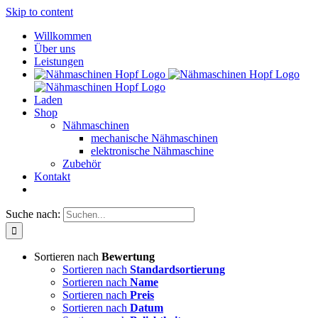
Skip to content
Willkommen
Über uns
Leistungen
Laden
Shop
Nähmaschinen
mechanische Nähmaschinen
elektronische Nähmaschine
Zubehör
Kontakt
Suche nach:
Sortieren nach
Bewertung
Sortieren nach
Standardsortierung
Sortieren nach
Name
Sortieren nach
Preis
Sortieren nach
Datum