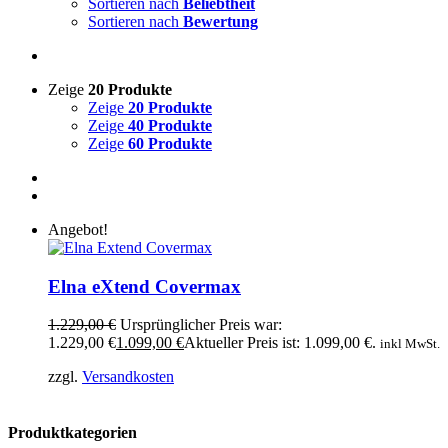
Sortieren nach
Beliebtheit
Sortieren nach
Bewertung
Zeige
20 Produkte
Zeige
20 Produkte
Zeige
40 Produkte
Zeige
60 Produkte
Angebot!
Elna eXtend Covermax
1.229,00
€
Ursprünglicher Preis war:
1.229,00 €
1.099,00
€
Aktueller Preis ist: 1.099,00 €.
inkl MwSt.
zzgl.
Versandkosten
Produktkategorien