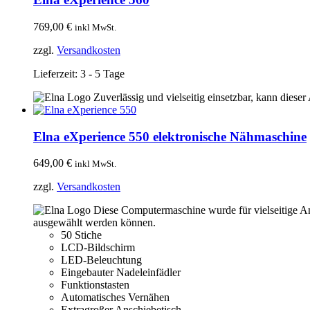
769,00
€
inkl MwSt.
zzgl.
Versandkosten
Lieferzeit:
3 - 5 Tage
Zuverlässig und vielseitig einsetzbar, kann dieser 
Elna eXperience 550 elektronische Nähmaschine
649,00
€
inkl MwSt.
zzgl.
Versandkosten
Diese Computermaschine wurde für vielseitige Anw
ausgewählt werden können.
50 Stiche
LCD-Bildschirm
LED-Beleuchtung
Eingebauter Nadeleinfädler
Funktionstasten
Automatisches Vernähen
Extragroßer Anschiebetisch