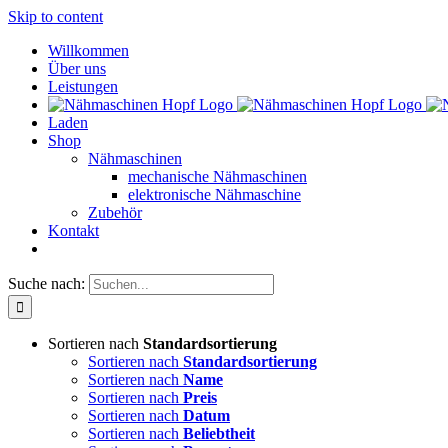
Skip to content
Willkommen
Über uns
Leistungen
Laden
Shop
Nähmaschinen
mechanische Nähmaschinen
elektronische Nähmaschine
Zubehör
Kontakt
Suche nach:
Sortieren nach
Standardsortierung
Sortieren nach
Standardsortierung
Sortieren nach
Name
Sortieren nach
Preis
Sortieren nach
Datum
Sortieren nach
Beliebtheit