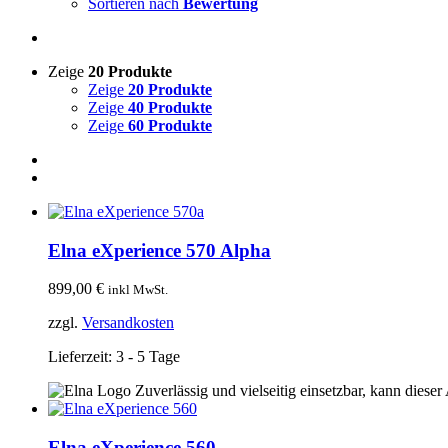
Sortieren nach
Bewertung
Zeige
20 Produkte
Zeige
20 Produkte
Zeige
40 Produkte
Zeige
60 Produkte
Elna eXperience 570 Alpha
899,00
€
inkl MwSt.
zzgl.
Versandkosten
Lieferzeit:
3 - 5 Tage
Zuverlässig und vielseitig einsetzbar, kann dieser 
Elna eXperience 560