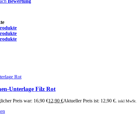
nach
Bewertung
te
Produkte
Produkte
Produkte
en-Unterlage Filz Rot
licher Preis war: 16,90 €
12,90
€
Aktueller Preis ist: 12,90 €.
inkl MwSt.
ten