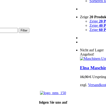
Sortieren 
Zeige
20 Produk
Zeige
20 
Zeige
40 
Zeige
60 
Filter
Nicht auf Lager
Angebot!
Elna Maschin
16,90
€
Ursprüng
zzgl.
Versandkos
folgen Sie uns auf