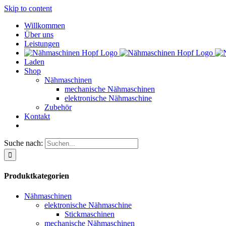
Skip to content
Willkommen
Über uns
Leistungen
Laden
Shop
Nähmaschinen
mechanische Nähmaschinen
elektronische Nähmaschine
Zubehör
Kontakt
Suche nach:
Produktkategorien
Nähmaschinen
elektronische Nähmaschine
Stickmaschinen
mechanische Nähmaschinen