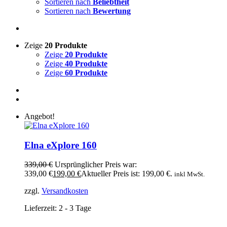
Sortieren nach
Beliebtheit
Sortieren nach
Bewertung
Zeige
20 Produkte
Zeige
20 Produkte
Zeige
40 Produkte
Zeige
60 Produkte
Angebot!
Elna eXplore 160
339,00
€
Ursprünglicher Preis war:
339,00 €
199,00
€
Aktueller Preis ist: 199,00 €.
inkl MwSt.
zzgl.
Versandkosten
Lieferzeit:
2 - 3 Tage