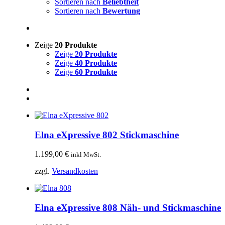
Sortieren nach
Beliebtheit
Sortieren nach
Bewertung
Zeige
20 Produkte
Zeige
20 Produkte
Zeige
40 Produkte
Zeige
60 Produkte
Elna eXpressive 802 Stickmaschine
1.199,00
€
inkl MwSt.
zzgl.
Versandkosten
Elna eXpressive 808 Näh- und Stickmaschine