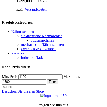
1.499,00
€
inkl MwSt.
zzgl.
Versandkosten
Produktkategorien
Nähmaschinen
elektronische Nähmaschine
Stickmaschinen
mechanische Nähmaschinen
Overlock & Coverlock
Zubehör
Industrie-Nadeln
Nach Preis filtern
Min. Preis
Max. Preis
Filter
Besuchen Sie unseren Shop
folgen Sie uns auf