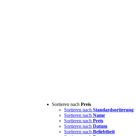
Sortieren nach
Preis
Sortieren nach
Standardsortierung
Sortieren nach
Name
Sortieren nach
Preis
Sortieren nach
Datum
Sortieren nach
Beliebtheit