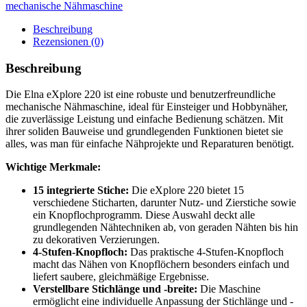
mechanische Nähmaschine
Beschreibung
Rezensionen (0)
Beschreibung
Die Elna eXplore 220 ist eine robuste und benutzerfreundliche
mechanische Nähmaschine, ideal für Einsteiger und Hobbynäher,
die zuverlässige Leistung und einfache Bedienung schätzen. Mit
ihrer soliden Bauweise und grundlegenden Funktionen bietet sie
alles, was man für einfache Nähprojekte und Reparaturen benötigt.
Wichtige Merkmale:
15 integrierte Stiche:
Die eXplore 220 bietet 15
verschiedene Sticharten, darunter Nutz- und Zierstiche sowie
ein Knopflochprogramm. Diese Auswahl deckt alle
grundlegenden Nähtechniken ab, von geraden Nähten bis hin
zu dekorativen Verzierungen.
4-Stufen-Knopfloch:
Das praktische 4-Stufen-Knopfloch
macht das Nähen von Knopflöchern besonders einfach und
liefert saubere, gleichmäßige Ergebnisse.
Verstellbare Stichlänge und -breite:
Die Maschine
ermöglicht eine individuelle Anpassung der Stichlänge und -