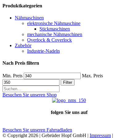
Produktkategorien
Nähmaschinen
elektronische Nähmaschine
Stickmaschinen
mechanische Nähmaschinen
Overlock & Coverlock
Zubehör
Industrie-Nadeln
Nach Preis filtern
Min. Preis
Max. Preis
Filter
Besuchen Sie unseren Shop
folgen Sie uns auf
Besuchen Sie unseren Fahrradladen
© Copyright
2026 | Gebrüder Hopf GmbH |
Impressum
|