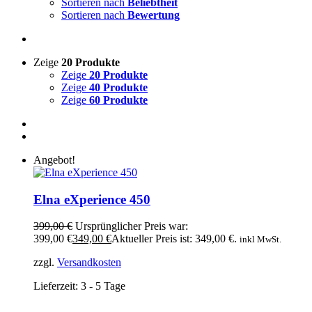
Sortieren nach
Beliebtheit
Sortieren nach
Bewertung
Zeige
20 Produkte
Zeige
20 Produkte
Zeige
40 Produkte
Zeige
60 Produkte
Angebot!
Elna eXperience 450
399,00
€
Ursprünglicher Preis war:
399,00 €
349,00
€
Aktueller Preis ist: 349,00 €.
inkl MwSt.
zzgl.
Versandkosten
Lieferzeit:
3 - 5 Tage